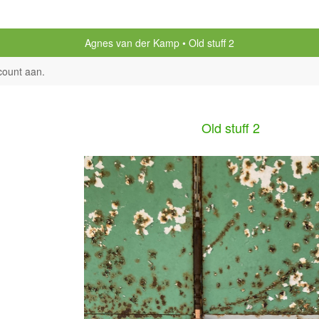
Agnes van der Kamp
Old stuff 2
count aan
.
Old stuff 2