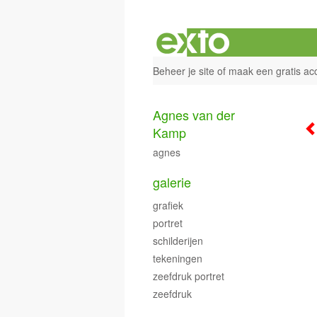
Beheer je site
of
maak een gratis ac
Agnes van der
Kamp
agnes
galerie
grafiek
portret
schilderijen
tekeningen
zeefdruk portret
zeefdruk