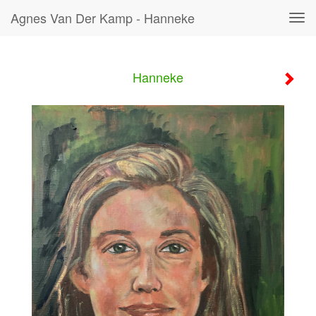
Agnes Van Der Kamp - Hanneke
Tog
navi
Hanneke