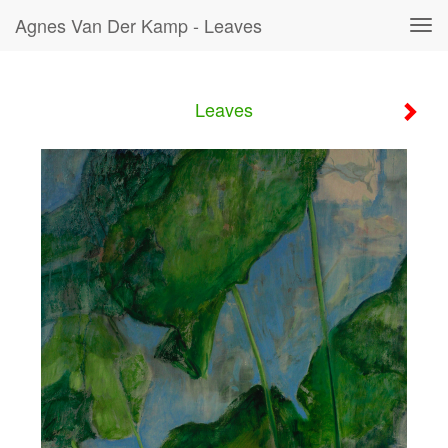
Agnes Van Der Kamp - Leaves
Tog
navi
Leaves