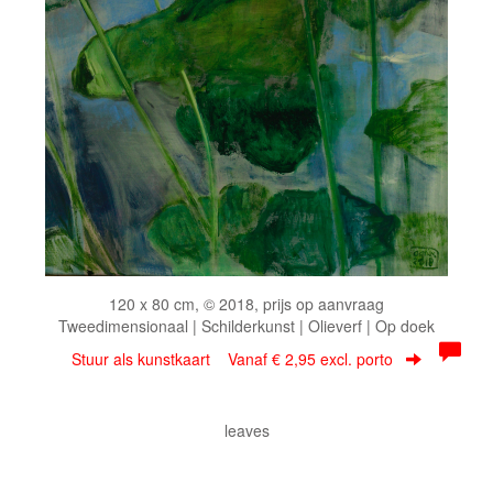
120 x 80 cm, © 2018, prijs op aanvraag
Tweedimensionaal | Schilderkunst | Olieverf | Op doek
Stuur als kunstkaart
Vanaf € 2,95 excl. porto
leaves